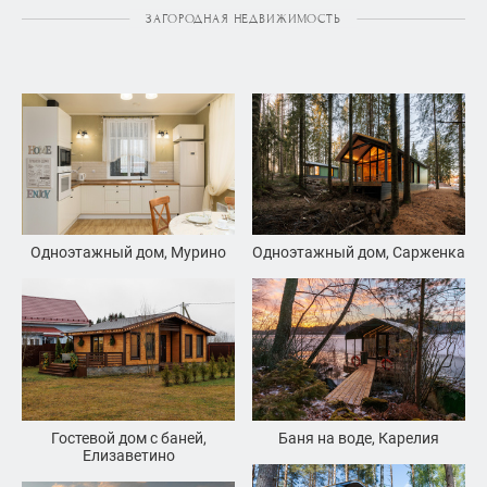
ЗАГОРОДНАЯ НЕДВИЖИМОСТЬ
Одноэтажный дом, Сарженка
Одноэтажный дом, Мурино
Баня на воде, Карелия
Гостевой дом с баней,
Елизаветино