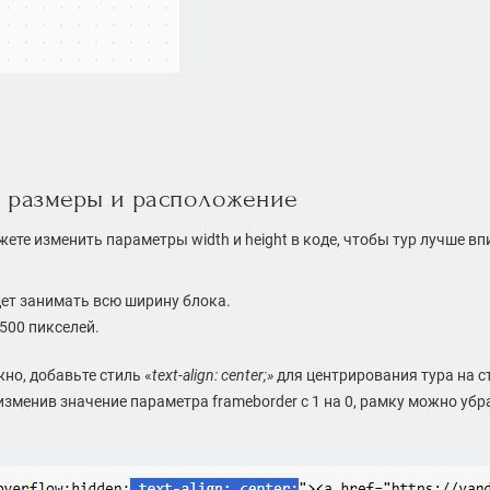
е размеры и расположение
жете изменить параметры width и height в коде, чтобы тур лучше в
дет занимать всю ширину блока.
 500 пикселей.
жно, добавьте стиль «
text-align: center;»
для центрирования тура на 
изменив значение параметра frameborder с 1 на 0, рамку можно убр