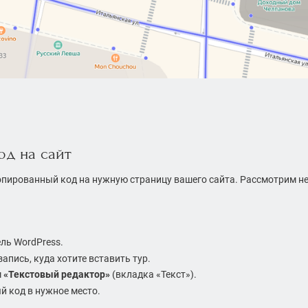
од на сайт
опированный код на нужную страницу вашего сайта. Рассмотрим н
ль WordPress.
апись, куда хотите вставить тур.
м
«Текстовый редактор»
(вкладка «Текст»).
й код в нужное место.