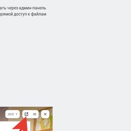
ать через админ-панель
ь прямой доступ к файлам