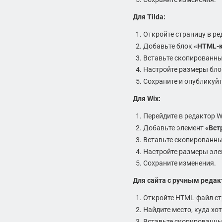
Для Tilda:
Откройте страницу в ред
Добавьте блок
«HTML-
Вставьте скопированны
Настройте размеры бло
Сохраните и опубликуйт
Для Wix:
Перейдите в редактор W
Добавьте элемент
«Вст
Вставьте скопированный
Настройте размеры эле
Сохраните изменения.
Для сайта с ручным реда
Откройте HTML-файл ст
Найдите место, куда хот
Вставьте скопированны