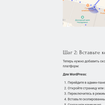
Шаг 2: Вставьте к
Теперь нужно добавить ск
платформ:
Для WordPress:
Перейдите в админ-пане
Откройте страницу или з
Переключитесь в режи
Вставьте скопированны
Сохраните изменения.