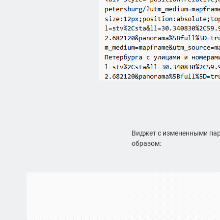
Виджет с измененными пар
образом:
Санкт‑Петербург
Карта Санкт-Петербурга с улицами и номерами домов — Яндекс Ка