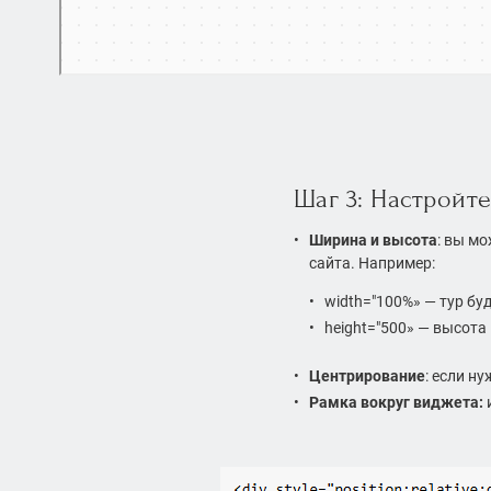
Шаг 3: Настройт
Ширина и высота
: вы мо
сайта. Например:
width="100%» — тур бу
height="500» — высота
Центрирование
: если ну
Рамка вокруг виджета: