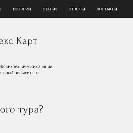
Ы
ИСТОРИИ
СТАТЬИ
ОТЗЫВЫ
КОНТАКТЫ
екс Карт
лубоких технических знаний.
который повысит его
ого тура?