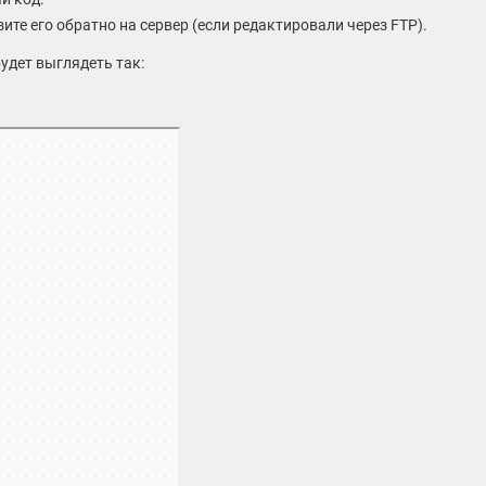
ите его обратно на сервер (если редактировали через FTP).
будет выглядеть так:
рты