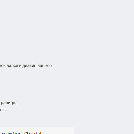
писывался в дизайн вашего
странице:
ать.