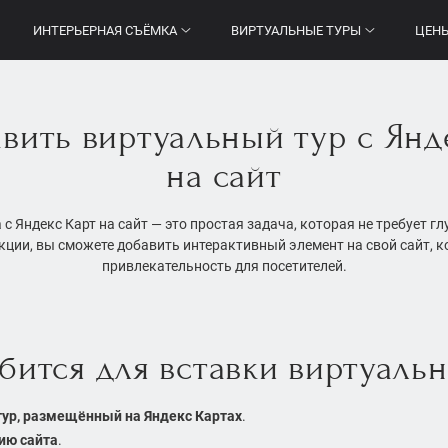
ИНТЕРЬЕРНАЯ СЪЁМКА
ВИРТУАЛЬНЫЕ ТУРЫ
ЦЕН
авить виртуальный тур с Янд
на сайт
с Яндекс Карт на сайт — это простая задача, которая не требует г
кции, вы сможете добавить интерактивный элемент на свой сайт, 
привлекательность для посетителей.
бится для вставки виртуальн
ур, размещённый на Яндекс Картах
.
ию сайта
.