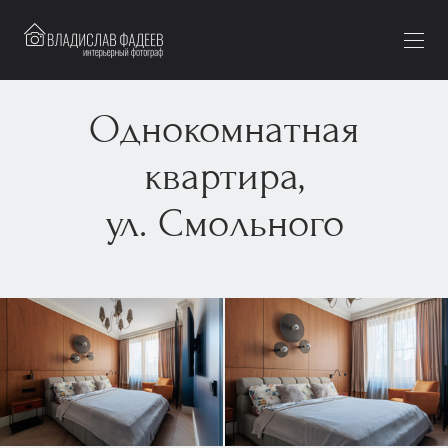
Однокомнатная
квартира,
ул. Смольного