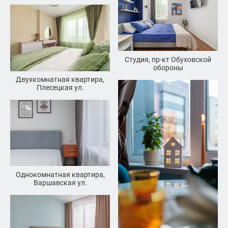
Студия, пр-кт Обуховской
обороны
Двухкомнатная квартира,
Плесецкая ул.
Однокомнатная квартира,
Варшавская ул.