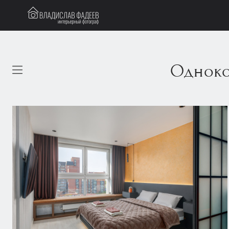
Одноко