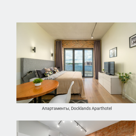
Апартаменты, Docklands Aparthotel