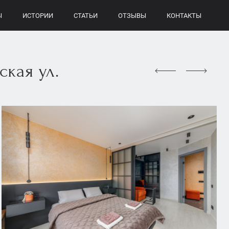
Ы
ИСТОРИИ
СТАТЬИ
ОТЗЫВЫ
КОНТАКТЫ
кая ул.