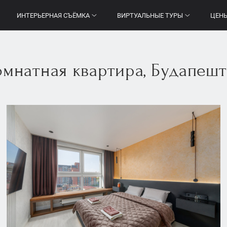
ИНТЕРЬЕРНАЯ СЪЁМКА
ВИРТУАЛЬНЫЕ ТУРЫ
ЦЕН
мнатная квартира, Будапештс