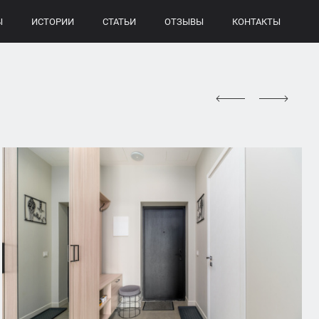
Ы
ИСТОРИИ
СТАТЬИ
ОТЗЫВЫ
КОНТАКТЫ