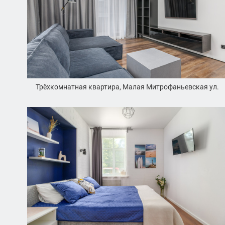
Трёхкомнатная квартира, Малая Митрофаньевская ул.