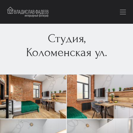
Студия,
Коломенская ул.